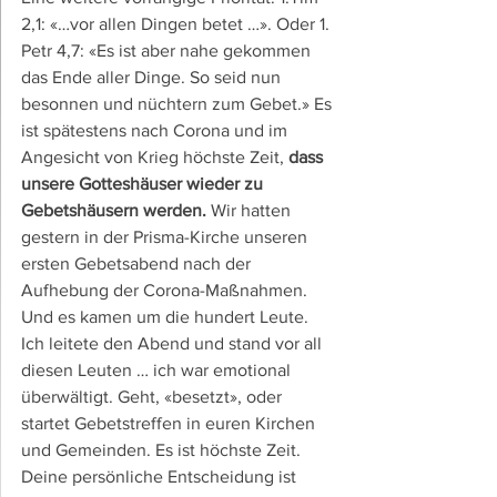
2,1: «…vor allen Dingen betet …». Oder 1. 
Petr 4,7: «Es ist aber nahe gekommen 
das Ende aller Dinge. So seid nun 
besonnen und nüchtern zum Gebet.» Es 
ist spätestens nach Corona und im 
Angesicht von Krieg höchste Zeit, 
dass 
unsere Gotteshäuser wieder zu 
Gebetshäusern werden.
 Wir hatten 
gestern in der Prisma-Kirche unseren 
ersten Gebetsabend nach der 
Aufhebung der Corona-Maßnahmen. 
Und es kamen um die hundert Leute. 
Ich leitete den Abend und stand vor all 
diesen Leuten … ich war emotional 
überwältigt. Geht, «besetzt», oder 
startet Gebetstreffen in euren Kirchen 
und Gemeinden. Es ist höchste Zeit. 
Deine persönliche Entscheidung ist 