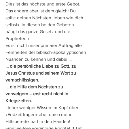
Dies ist das höchste und erste Gebot. 
Das andere aber ist dem gleich: Du 
sollst deinen Nächsten lieben wie dich 
selbst». In diesen beiden Geboten 
hängt das ganze Gesetz und die 
Propheten.»
Es ist nicht unser primärer Auftrag alle 
Feinheiten der biblisch-apokalyptischen 
Nuancen zu kennen und dabei …
… die persönliche Liebe zu Gott, zu 
Jesus Christus und seinem Wort zu 
vernachlässigen.
… die Hilfe dem Nächsten zu 
verweigern – erst recht nicht in 
Kriegszeiten.
Lieber weniger Wissen im Kopf über 
«Endzeitfragen» aber umso mehr 
Hilfsbereitschaft in den Händen!
Eine weitere vorrangige Priorität: 1.Tim 