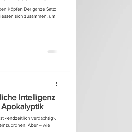
eben Köpfen Der ganze Satz:
chliessen sich zusammen, um
liche Intelligenz
e Apokalyptik
st «endzeitlich verdächtig».
l einzuordnen. Aber – wie