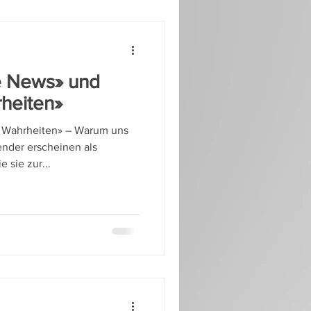
ke News» und
rheiten»
e Wahrheiten» – Warum uns
nder erscheinen als
 sie zur...