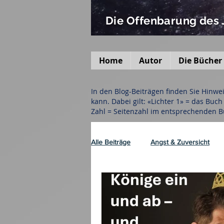
Die Offenbarung des
Home
Autor
Die Bücher
In den Blog-Beiträgen finden Sie Hinw
kann. Dabei gilt: «Lichter 1» = das Buc
Zahl = Seitenzahl im entsprechenden B
Alle Beiträge
Angst & Zuversicht
Israel
Katastrophen
Krie
Verschiedenes
Aktuelle Lage