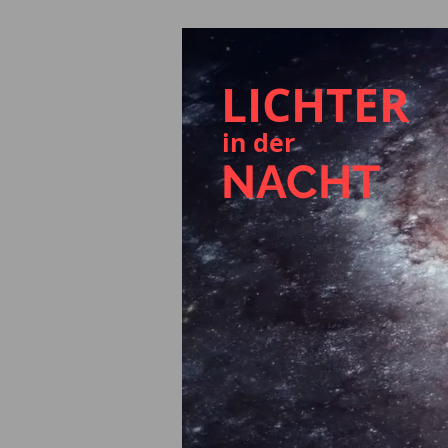
LICHTER
in der
NACHT