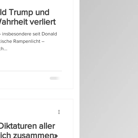
ald Trump und
hrheit verliert
– insbesondere seit Donald
tische Rampenlicht –
h...
Diktaturen aller
 sich zusammen»