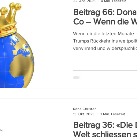
22. Apr. 2025
4 Min. Lesezeit
Beitrag 66: Don
Co – Wenn die Wa
Wenn dir die letzten Monate 
Trumps Rückkehr ins weltpoli
verwirrend und widersprüchlic
René Christen
13. Okt. 2023
3 Min. Lesezeit
Beitrag 36: «Die 
Welt schliessen