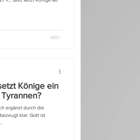
setzt Könige ein
e Tyrannen?
ich ergänzt durch die
..