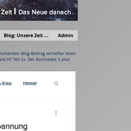
I
 Zeit
Das Neue danach
Blog: Unsere Zeit ...
Admin
chenden Blog-Beitrag vertiefter lesen
 NACHT Teil 2». Der Buchstabe S plus
& Krieg
Himmel
erstehen
Spannung