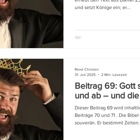
und setzt Könige ein; er...
René Christen
31. Juli 2025
2 Min. Lesezeit
Beitrag 69: Gott 
und ab – und di
Dieser Beitrag 69 wird inhaltl
Beiträge 70 und 71 . Die Bibel bezeugt klar: Gott ist
souverän. Er bestimmt Zeiten.