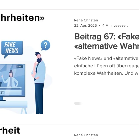
René Christen
22. Apr. 2025
4 Min. Lesezeit
Beitrag 67: «Fa
«alternative Wah
«Fake News» und «alternativ
einfache Lügen oft überzeuge
komplexe Wahrheiten. Und wie
René Christen