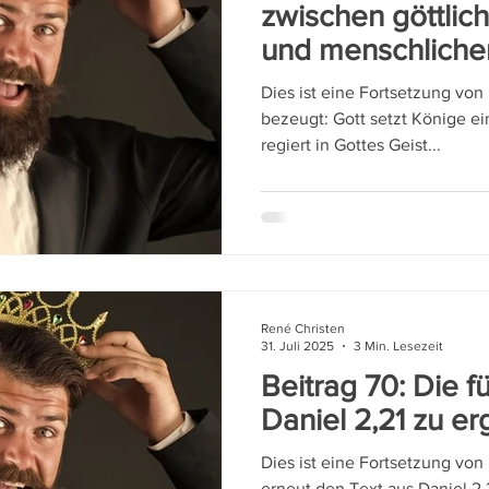
zwischen göttlic
und menschliche
Dies ist eine Fortsetzung von 
bezeugt: Gott setzt Könige ein – aber nicht jeder Kö
regiert in Gottes Geist...
René Christen
31. Juli 2025
3 Min. Lesezeit
Beitrag 70: Die 
Daniel 2,21 zu e
Dies ist eine Fortsetzung von 
erneut den Text aus Daniel 2,