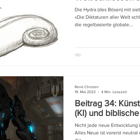
Die Hydra (des Bösen) mit si
«Die Diktaturen aller Welt s
die regelbasierte globale...
René Christen
19. Mai 2023
4 Min. Lesezeit
Beitrag 34: Künst
(KI) und biblisch
Nicht jede neue Entwicklung i
Alles Neue ist vorerst neutra