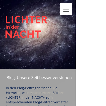
LICHTER
in der
NACHT
Blog: Unsere Zeit besser verstehen
In den Blog-Beiträgen finden Sie
Hinweise, wo man in meinen Bücher
«LICHTER in der NACHT» zum
entsprechenden Blog-Beitrag vertiefter