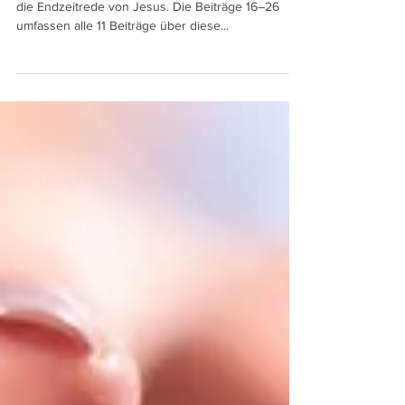
Dieser Beitrag ist der erste von 11 Beiträgen über
die Endzeitrede von Jesus. Die Beiträge 16–26
umfassen alle 11 Beiträge über diese...