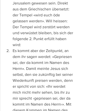
Jerusalem gewesen sein. Direkt 
aus dem Griechischen übersetzt: 
der Tempel «wird euch öde 
gelassen werden». Will heissen: 
Der Tempel wird zerstört werden 
und verwüstet bleiben, bis sich der 
folgende 2. Punkt erfüllt haben 
wird:
Es kommt aber der Zeitpunkt, an 
dem ihr sagen werdet: «Gepriesen 
sei, der da kommt im Namen des 
Herrn». Damit meinte Jesus sich 
selbst, den sie zukünftig bei seiner 
Wiederkunft preisen werden, denn 
er spricht von sich: «Ihr werdet 
mich nicht mehr sehen, bis ihr zu 
mir sprecht ‹gepriesen sei, der da 
kommt im Namen des Herrn›». Mit 
diesem Kommen im Namen des 