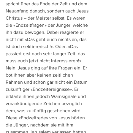
spricht über das Ende der Zeit und dem 
Neuanfang danach, sondern auch Jesus 
Christus – der Meister selbst! Es waren 
die «Endzeitfragen» der Jünger, welche 
ihn dazu bewogen. Dabei reagierte er 
nicht mit «Das geht euch nichts an, das 
ist doch sektiererisch!». Oder: «Das 
passiert erst nach sehr langer Zeit, das 
muss euch jetzt nicht interessieren!» 
Nein, Jesus ging auf ihre Fragen ein. Er 
bot ihnen aber keinen zeitlichen 
Rahmen und schon gar nicht ein Datum 
zukünftiger «Endzeitereignisse». Er 
erklärte ihnen jedoch Warnsignale und 
vorankündigende Zeichen bezüglich 
dem, was zukünftig geschehen wird.
Diese «Endzeitrede» von Jesus hörten 
die Jünger, nachdem sie mit ihm 
zusammen Jerusalem verlassen hatten. 