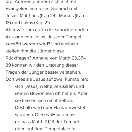
drei Autoren erinnern sich in ihren 
Evangelien an dieses Gespräch mit 
Jesus: Matthäus (Kap 24), Markus (Kap 
13) und Lukas (Kap 21).
Aber wie kam es zu der schockierenden 
Aussage von Jesus, dass der Tempel 
zerstört werden wird? Und weshalb 
stellen ihm die Jünger diese 
Rückfragen? Anhand von Matth 23,37–
39 können wir den Ursprung dieser 
Fragen der Jünger besser verstehen. 
Dort wies sie Jesus auf zwei Punkte hin:
«Ich (Jesus) wollte Jerusalem und 
seinen Bewohnern oft helfen. Aber 
sie liessen sich nicht helfen. 
Deshalb wird euer Haus verwüstet 
werden.» Dieses «Haus» muss 
gemäss Matth 21,13 der Tempel 
oben auf dem Tempelplatz in 