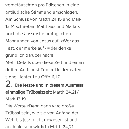
vorgetäuschten projüdischen in eine 
antijüdische Stimmung umschlagen.
Am Schluss von Matth 24,15 und Mark 
13,14 schrieben Matthäus und Markus 
noch die äusserst eindringlichen 
Mahnungen von Jesus auf: «Wer das 
liest, der merke auf» = der denke 
gründlich darüber nach!
Mehr Details über diese Zeit und einen 
dritten Antichrist-Tempel in Jerusalem 
siehe Lichter 1 zu Offb 11,1.2.
2. 
Die letzte und in diesem Ausmass 
einmalige Trübsalszeit: 
Matth 24,21 / 
Mark 13,19
Die Worte «Denn dann wird große 
Trübsal sein, wie sie von Anfang der 
Welt bis jetzt nicht gewesen ist und 
auch nie sein wird» in Matth 24,21 