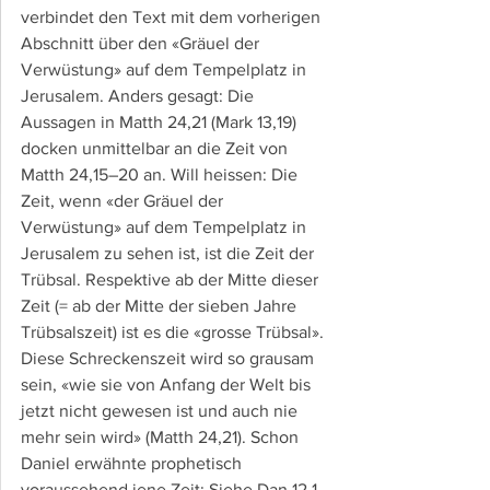
verbindet den Text mit dem vorherigen 
Abschnitt über den «Gräuel der 
Verwüstung» auf dem Tempelplatz in 
Jerusalem. Anders gesagt: Die 
Aussagen in Matth 24,21 (Mark 13,19) 
docken unmittelbar an die Zeit von 
Matth 24,15–20 an. Will heissen: Die 
Zeit, wenn «der Gräuel der 
Verwüstung» auf dem Tempelplatz in 
Jerusalem zu sehen ist, ist die Zeit der 
Trübsal. Respektive ab der Mitte dieser 
Zeit (= ab der Mitte der sieben Jahre 
Trübsalszeit) ist es die «grosse Trübsal». 
Diese Schreckenszeit wird so grausam 
sein, «wie sie von Anfang der Welt bis 
jetzt nicht gewesen ist und auch nie 
mehr sein wird» (Matth 24,21). Schon 
Daniel erwähnte prophetisch 
voraussehend jene Zeit: Siehe Dan 12,1. 