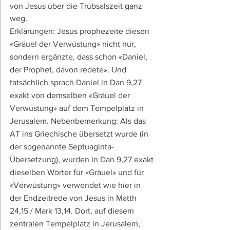
von Jesus über die Trübsalszeit ganz 
weg.
Erklärungen: Jesus prophezeite diesen 
«Gräuel der Verwüstung» nicht nur, 
sondern ergänzte, dass schon «Daniel, 
der Prophet, davon redete». Und 
tatsächlich sprach Daniel in Dan 9,27 
exakt von demselben «Gräuel der 
Verwüstung» auf dem Tempelplatz in 
Jerusalem. Nebenbemerkung: Als das 
AT ins Griechische übersetzt wurde (in 
der sogenannte Septuaginta-
Übersetzung), wurden in Dan 9,27 exakt 
dieselben Wörter für «Gräuel» und für 
«Verwüstung» verwendet wie hier in 
der Endzeitrede von Jesus in Matth 
24,15 / Mark 13,14. Dort, auf diesem 
zentralen Tempelplatz in Jerusalem, 