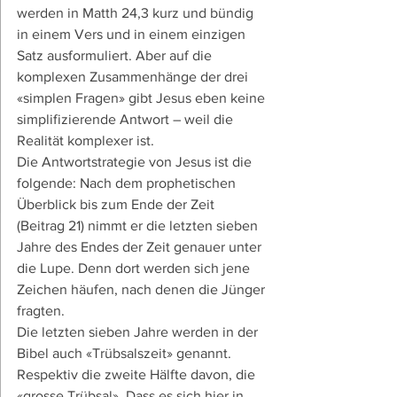
werden in Matth 24,3 kurz und bündig 
in einem Vers und in einem einzigen 
Satz ausformuliert. Aber auf die 
komplexen Zusammenhänge der drei 
«simplen Fragen» gibt Jesus eben keine 
simplifizierende Antwort – weil die 
Realität komplexer ist.
Die Antwortstrategie von Jesus ist die 
folgende: Nach dem prophetischen 
Überblick bis zum Ende der Zeit 
(Beitrag 21) nimmt er die letzten sieben 
Jahre des Endes der Zeit genauer unter 
die Lupe. Denn dort werden sich jene 
Zeichen häufen, nach denen die Jünger 
fragten.
Die letzten sieben Jahre werden in der 
Bibel auch «Trübsalszeit» genannt. 
Respektiv die zweite Hälfte davon, die 
«grosse Trübsal». Dass es sich hier in 