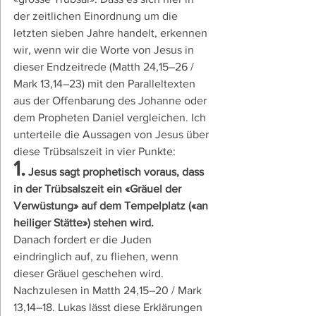
der zeitlichen Einordnung um die 
letzten sieben Jahre handelt, erkennen 
wir, wenn wir die Worte von Jesus in 
dieser Endzeitrede (Matth 24,15–26 / 
Mark 13,14–23) mit den Paralleltexten 
aus der Offenbarung des Johanne oder 
dem Propheten Daniel vergleichen. Ich 
unterteile die Aussagen von Jesus über 
diese Trübsalszeit in vier Punkte:
1.
 Jesus sagt prophetisch voraus, dass 
in der Trübsalszeit ein «Gräuel der 
Verwüstung» auf dem Tempelplatz («an 
heiliger Stätte») stehen wird.
Danach fordert er die Juden 
eindringlich auf, zu fliehen, wenn 
dieser Gräuel geschehen wird. 
Nachzulesen in Matth 24,15–20 / Mark 
13,14–18. Lukas lässt diese Erklärungen 