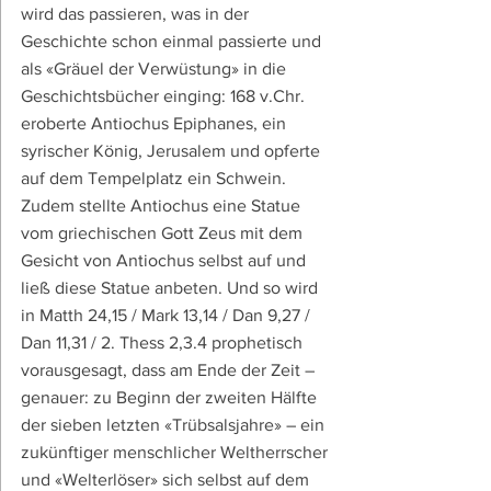
wird das passieren, was in der 
Geschichte schon einmal passierte und 
als «Gräuel der Verwüstung» in die 
Geschichtsbücher einging: 168 v.Chr. 
eroberte Antiochus Epiphanes, ein 
syrischer König, Jerusalem und opferte 
auf dem Tempelplatz ein Schwein. 
Zudem stellte Antiochus eine Statue 
vom griechischen Gott Zeus mit dem 
Gesicht von Antiochus selbst auf und 
ließ diese Statue anbeten. Und so wird 
in Matth 24,15 / Mark 13,14 / Dan 9,27 / 
Dan 11,31 / 2. Thess 2,3.4 prophetisch 
vorausgesagt, dass am Ende der Zeit – 
genauer: zu Beginn der zweiten Hälfte 
der sieben letzten «Trübsalsjahre» – ein 
zukünftiger menschlicher Weltherrscher 
und «Welterlöser» sich selbst auf dem 