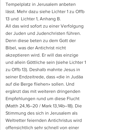
Tempelplatz in Jerusalem anbeten 
lässt. Mehr dazu siehe Lichter 1 zu Offb 
13 und  Lichter 1, Anhang B.
All das wird sofort zu einer Verfolgung 
der Juden und Judenchristen führen. 
Denn diese beten zu dem Gott der 
Bibel, was der Antichrist nicht 
akzeptieren wird. Er will das einzige 
und allein Göttliche sein (siehe Lichter 1 
zu Offb 13). Deshalb mahnte Jesus in 
seiner Endzeitrede, dass «die in Judäa 
auf die Berge fliehen» sollen. Und 
ergänzt das mit weiteren dringenden 
Empfehlungen rund um diese Flucht 
(Matth 24,16–20 / Mark 13,14b–18). Die 
Stimmung des sich in Jerusalem als 
Weltretter feiernden Antichristus wird 
offensichtlich sehr schnell von einer 