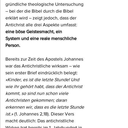
gründliche theologische Untersuchung 
– bei der die Bibel durch die Bibel 
erklärt wird – zeigt jedoch, dass der 
Antichrist alle drei Aspekte umfasst:
eine böse Geistesmacht,
ein 
System
und eine reale menschliche 
Person.
Bereits zur Zeit des Apostels Johannes 
war das Antichristliche wirksam – wie 
sein erster Brief eindrücklich belegt: 
«Kinder, es ist die letzte Stunde! Und 
wie ihr gehört habt, dass der Antichrist 
kommt, so sind nun schon viele 
Antichristen gekommen; daran 
erkennen wir, dass es die letzte Stunde 
ist.»
 (1. Johannes 2,18). Dieser Vers 
macht deutlich: Das antichristliche 
Wirken trat bereits im 1. Jahrhundert in 