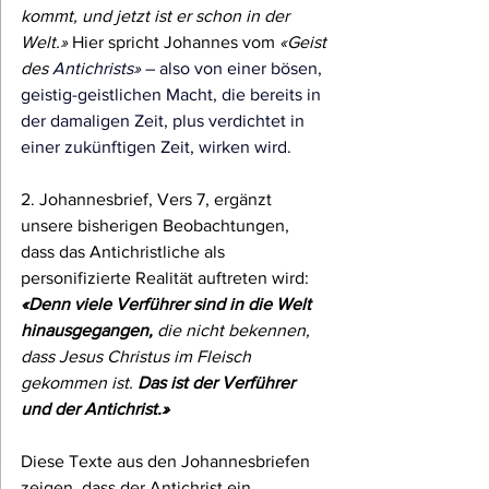
kommt, und jetzt ist er schon in der 
Welt.» 
Hier spricht Johannes vom 
«Geist 
des 
Antichrists»
 – also von einer bösen, 
geistig-geistlichen Macht, die bereits in 
der damaligen Zeit, plus verdichtet in 
einer zukünftigen Zeit, wirken wird.
2. Johannesbrief, Vers 7, ergänzt 
unsere bisherigen Beobachtungen, 
dass das Antichristliche als 
personifizierte Realität auftreten wird: 
«Denn viele Verführer sind in die Welt 
hinausgegangen, 
die nicht bekennen, 
dass Jesus Christus im Fleisch 
gekommen ist.
 Das ist der Verführer 
und der Antichrist.»
Diese Texte aus den Johannesbriefen 
zeigen, dass der Antichrist ein 