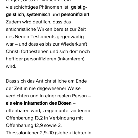
vielschichtiges Phänomen ist: 
geistig-
geistlich
, 
systemisch
 und 
personifiziert
. 
Zudem wird deutlich, dass das 
antichristliche Wirken bereits zur Zeit 
des Neuen Testaments gegenwärtig 
war – und dass es bis zur Wiederkunft 
Christi fortbestehen und sich dort noch 
heftiger personifizieren (inkarnieren) 
wird.
Dass sich das Antichristliche am Ende 
der Zeit in nie dagewesener Weise 
verdichten und in einer realen Person – 
als eine Inkarnation des Bösen
 – 
offenbaren wird, zeigen unter anderem 
Offenbarung 13,2 in Verbindung mit 
Offenbarung 12,9 sowie 2. 
Thessalonicher 2,9–10 (siehe «Lichter in 