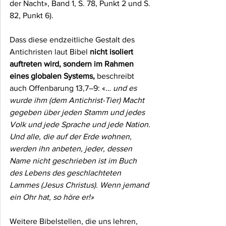
der Nacht», Band 1, S. 78, Punkt 2 und S. 
82, Punkt 6).
Dass diese endzeitliche Gestalt des 
Antichristen laut Bibel 
nicht isoliert 
auftreten wird, sondern im Rahmen 
eines globalen Systems,
 beschreibt 
auch Offenbarung 13,7–9: «
… und es 
wurde ihm (dem Antichrist-Tier) Macht 
gegeben über jeden Stamm und jedes 
Volk und jede Sprache und jede Nation. 
Und alle, die auf der Erde wohnen, 
werden ihn anbeten, jeder, dessen 
Name nicht geschrieben ist im Buch 
des Lebens des geschlachteten 
Lammes (Jesus Christus). Wenn jemand 
ein Ohr hat, so höre er!»
Weitere Bibelstellen, die uns lehren, 