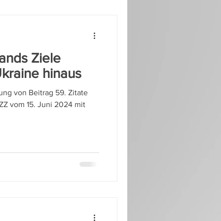
lands Ziele
kraine hinaus
zung von Beitrag 59. Zitate
NZZ vom 15. Juni 2024 mit