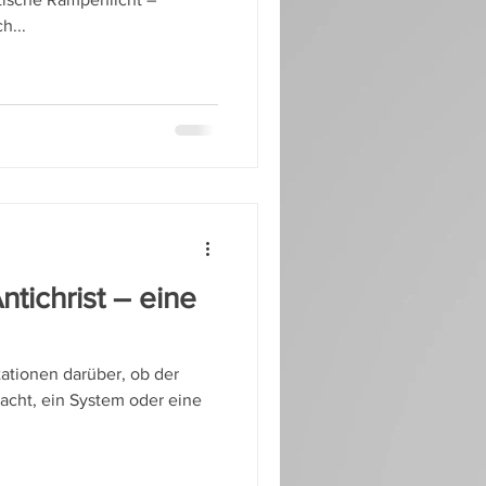
h...
ntichrist – eine
tationen darüber, ob der
acht, ein System oder eine