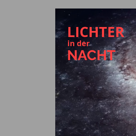
LICHTER
in der
NACHT