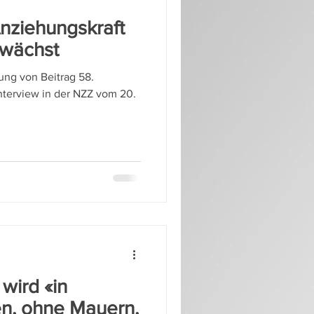
Anziehungskraft
 wächst
zung von Beitrag 58.
nterview in der NZZ vom 20.
 wird «in
en, ohne Mauern,