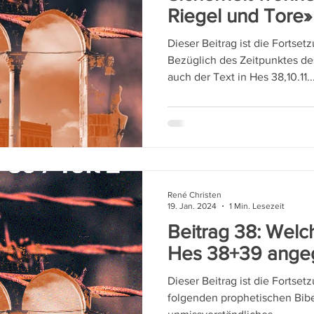
Riegel und Tore»
Dieser Beitrag ist die Fortset
Bezüglich des Zeitpunktes de
auch der Text in Hes 38,10.11..
René Christen
19. Jan. 2024
1 Min. Lesezeit
Beitrag 38: Welc
Hes 38+39 angeg
Dieser Beitrag ist die Fortset
folgenden prophetischen Bibe