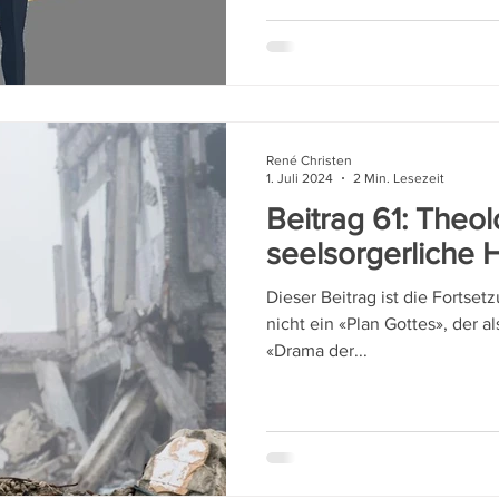
René Christen
1. Juli 2024
2 Min. Lesezeit
Beitrag 61: Theol
seelsorgerliche H
Dieser Beitrag ist die Fortsetz
nicht ein «Plan Gottes», der a
«Drama der...