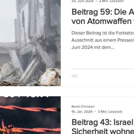
30. Juni 2024
2 Min. Lesezeit
Beitrag 59: Die 
von Atomwaffen
Dieser Beitrag ist die Fortset
Ausschnitt aus einem Pressei
Juni 2024 mit dem...
René Christen
19. Jan. 2024
3 Min. Lesezeit
Beitrag 43: Israel
Sicherheit wohn