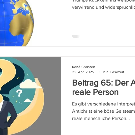
verwirrend und widersprüchlic
René Christen
22. Apr. 2025
3 Min. Lesezeit
Beitrag 65: Der A
reale Person
Es gibt verschiedene Interpre
Antichrist eine böse Geistesm
reale menschliche Person...