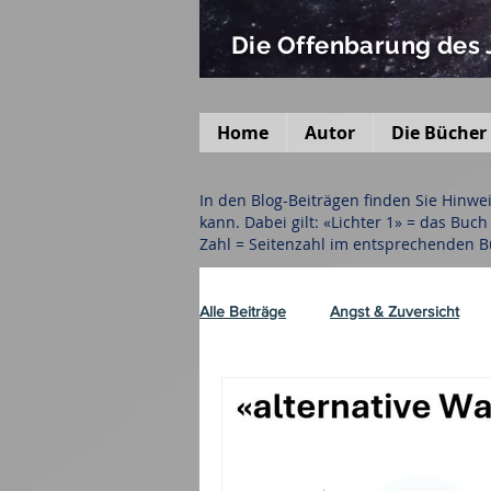
Die Offenbarung des
Home
Autor
Die Bücher
In den Blog-Beiträgen finden Sie Hinw
kann. Dabei gilt: «Lichter 1» = das Buc
Zahl = Seitenzahl im entsprechenden B
Alle Beiträge
Angst & Zuversicht
Israel
Katastrophen
Krie
Verschiedenes
Aktuelle Lage