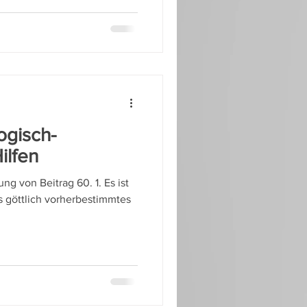
ogisch-
ilfen
ung von Beitrag 60. 1. Es ist
ls göttlich vorherbestimmtes