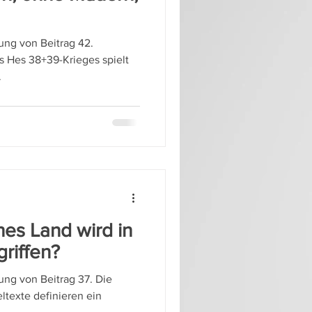
zung von Beitrag 42.
s Hes 38+39-Krieges spielt
.
hes Land wird in
riffen?
zung von Beitrag 37. Die
ltexte definieren ein