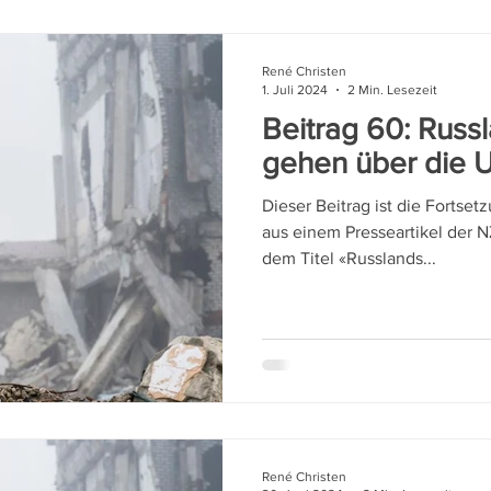
René Christen
1. Juli 2024
2 Min. Lesezeit
Beitrag 60: Russ
gehen über die U
Dieser Beitrag ist die Fortset
aus einem Presseartikel der 
dem Titel «Russlands...
René Christen